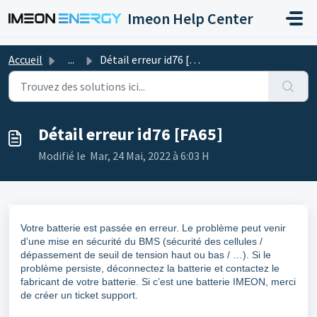
Passer au contenu principal
Imeon Help Center
Accueil
...
Détail erreur id76 [FA65]
Détail erreur id76 [FA65]
Modifié le Mar, 24 Mai, 2022 à 6:03 H
Votre batterie est passée en erreur. Le problème peut venir
d’une mise en sécurité du BMS (sécurité des cellules /
dépassement de seuil de tension haut ou bas / …). Si le
problème persiste, déconnectez la batterie et contactez le
fabricant de votre batterie. Si c’est une batterie IMEON, merci
de créer un ticket support.