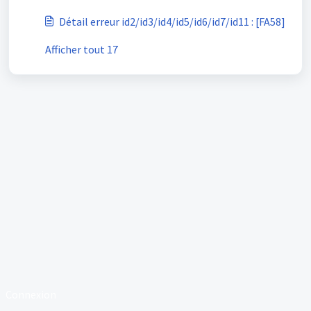
Détail erreur id2/id3/id4/id5/id6/id7/id11 : [FA58]
Afficher tout 17
Connexion