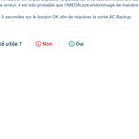
te erreur, il est très probable que l’IMEON soit endommagé de manière
z 5 secondes sur le bouton OK afin de réactiver la sortie AC Backup.
té utile ?
Non
Oui