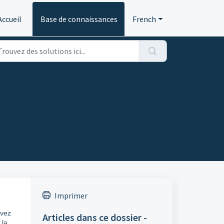
Accueil
Base de connaissances
French
Imprimer
evez
Articles dans ce dossier -
 la