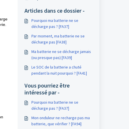
Articles dans ce dossier -
harge
Pourquoi ma batterie ne se
rie.
décharge pas ? [FA37]
Par moment, ma batterie ne se
décharge pas [FA38]
Ma batterie ne se décharge jamais
(ou presque pas) [FA39]
Le SOC de la batterie a chuté
pendant la nuit pourquoi ? [FA41]
Vous pourriez être
intéressé par -
Pourquoi ma batterie ne se
décharge pas ? [FA37]
on
Mon onduleur ne recharge pas ma
batterie, que vérifier ? [FA94]