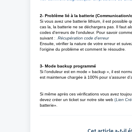
2- Problème lié à la batterie
(Communication/c
Si vous avez une batterie lithium, il est possible
cas la, la batterie ne se déchargera pas. Il faut a
codes d'erreurs de l'onduleur. Pour savoir commen
suivant :
.
Récupération code d'erreur
Ensuite, vérifier la nature de votre erreur et suivez
l'origine du problème et comment le résoudre.
3- Mode backup programmé
Si l’onduleur est en mode « backup », il est norm
est maintenue chargée à 100% pour s’assurer d’a
Si même après ces vérifications vous avez toujou
devez créer un ticket sur notre site web
(
Lien Cré
batterie».
Cet article a-t-il é