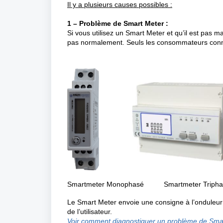
Il y a plusieurs causes possibles :
1 – Problème de Smart Meter :
Si vous utilisez un Smart Meter et qu’il est pas m
pas normalement. Seuls les consommateurs connec
Smartmeter Monophasé Smartmeter Tripha
Le Smart Meter envoie une consigne à l’onduleur 
de l’utilisateur.
Voir comment diagnostiquer un problème de Sma