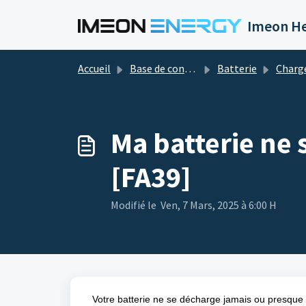
Passer au contenu principal
Imeon He
Accueil
Base de connaissances
Batterie
Charge/D
Ma batterie ne 
[FA39]
Modifié le Ven, 7 Mars, 2025 à 6:00 H
Votre batterie ne se décharge jamais ou presque