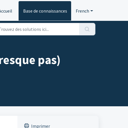
Accueil
Base de connaissances
French
presque pas)
Imprimer