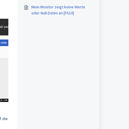
Mein Monitor zeigt keine Werte
oder Null-Daten an [FA10]
f die