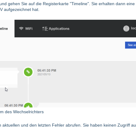
nd gehen Sie auf die Registerkarte "Timeline". Sie erhalten dann eine
SV aufgezeichnet hat.
rm des Wechselrichters
n aktuellen und den letzten Fehler abrufen. Sie haben keinen Zugriff au