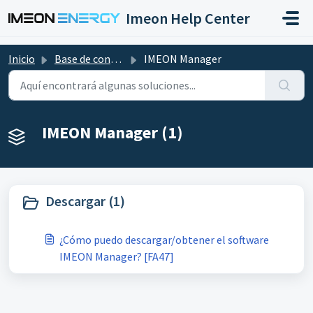
Saltar al contenido principal
Imeon Help Center
Inicio
Base de conocimientos
IMEON Manager
IMEON Manager (1)
Descargar (1)
¿Cómo puedo descargar/obtener el software
IMEON Manager? [FA47]