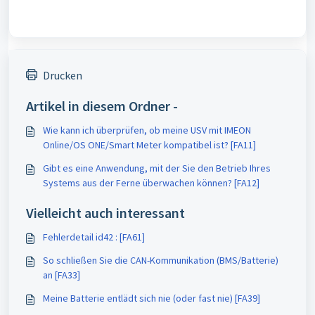
Drucken
Artikel in diesem Ordner -
Wie kann ich überprüfen, ob meine USV mit IMEON
Online/OS ONE/Smart Meter kompatibel ist? [FA11]
Gibt es eine Anwendung, mit der Sie den Betrieb Ihres
Systems aus der Ferne überwachen können? [FA12]
Vielleicht auch interessant
Fehlerdetail id42 : [FA61]
So schließen Sie die CAN-Kommunikation (BMS/Batterie)
an [FA33]
Meine Batterie entlädt sich nie (oder fast nie) [FA39]