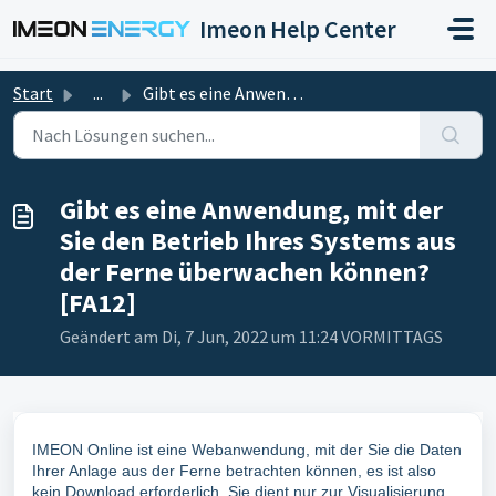
Zum hauptsächlichen Inhalt gehen
Imeon Help Center
Start
...
Gibt es eine Anwendung, mit der Sie den Betrieb Ihres Sys...
Gibt es eine Anwendung, mit der
Sie den Betrieb Ihres Systems aus
der Ferne überwachen können?
[FA12]
Geändert am Di, 7 Jun, 2022 um 11:24 VORMITTAGS
IMEON Online ist eine Webanwendung, mit der Sie die Daten
Ihrer Anlage aus der Ferne betrachten können, es ist also
kein Download erforderlich. Sie dient nur zur Visualisierung